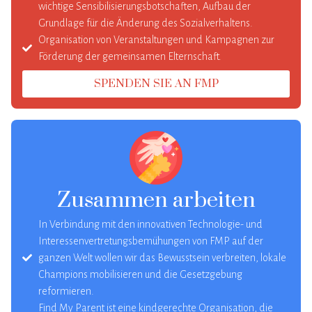
wichtige Sensibilisierungsbotschaften, Aufbau der
Grundlage für die Änderung des Sozialverhaltens.
Organisation von Veranstaltungen und Kampagnen zur
Förderung der gemeinsamen Elternschaft.
SPENDEN SIE AN FMP
Zusammen arbeiten
In Verbindung mit den innovativen Technologie- und
Interessenvertretungsbemühungen von FMP auf der
ganzen Welt wollen wir das Bewusstsein verbreiten, lokale
Champions mobilisieren und die Gesetzgebung
reformieren.
Find My Parent ist eine kindgerechte Organisation, die