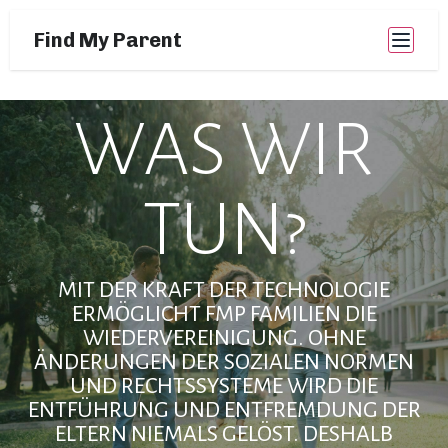
Find My Parent
WAS WIR
TUN?
MIT DER KRAFT DER TECHNOLOGIE
ERMÖGLICHT FMP FAMILIEN DIE
WIEDERVEREINIGUNG. OHNE
ÄNDERUNGEN DER SOZIALEN NORMEN
UND RECHTSSYSTEME WIRD DIE
ENTFÜHRUNG UND ENTFREMDUNG DER
ELTERN NIEMALS GELÖST. DESHALB