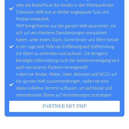
stets die Bedürfnisse des Kindes in den Mittelpunkt der
Diskussion stellt und an Kinder angepasste Tools und
Medien entwickelt.
FMP bringt Partner aus der ganzen Welt zusammen, die
sich auf verschiedene Dienstleistungen spezialisiert
haben, unter einem Dach, damit Kinder und Eltern besser
in der Lage sind, Fälle von Entführung und Entfremdung
der Eltern zu verhindern und zu lösen. Die dringend
benötigte Unterstützung nach der Wiedervereinigung wird
auch von unseren Partnern bereitgestellt.
Indem wir Kinder, Mütter, Väter, Aktivisten und NGOs auf
der ganzen Welt zusammenbringen, wollen wir eine
starke kollektive Stimme aufbauen, um auf lokaler und
internationaler Ebene auf Veränderungen zu drängen.
PARTNER MIT FMP