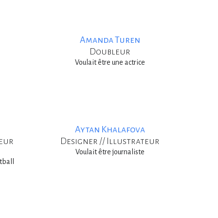
Amanda Turen
Doubleur
Voulait être une actrice
Aytan Khalafova
teur
Designer // Illustrateur
Voulait être journaliste
tball