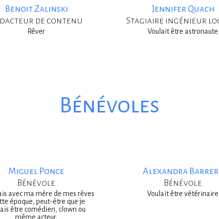
Benoit Zalinski
Jennifer Quach
dacteur de contenu
Stagiaire ingénieur lo
Rêver
Voulait être astronaute
Bénévoles
Miguel Ponce
Alexandra Barrer
Bénévole
Bénévole
lais avec ma mère de mes rêves
Voulait être vétérinaire
tte époque, peut-être que je
ais être comédien, clown ou
même acteur.