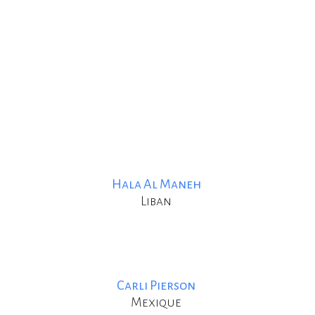
Hala Al Maneh
Liban
Carli Pierson
Mexique