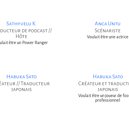
Sathyvelu K.
Anca Untu
ducteur de podcast //
Scénariste
Hôte
Voulait être une actrice
ulait être un Power Ranger
Haruka Sato
Haruka Sato
éateur // Traducteur
Créateur et traduc
japonais
japonais
Voulait être un joueur de foo
professionnel