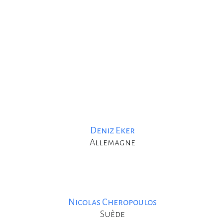
Deniz Eker
Allemagne
Nicolas Cheropoulos
Suède