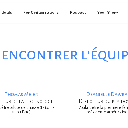
viduals
For Organizations
Podcast
Your Story
encontrer l'équi
Thomas Meier
Deanielle Dawra
teur de la technologie
Directeur du plaido
 être pilote de chasse (F-14, F-
Voulait être la première f
18 ou F-16)
présidente américaine