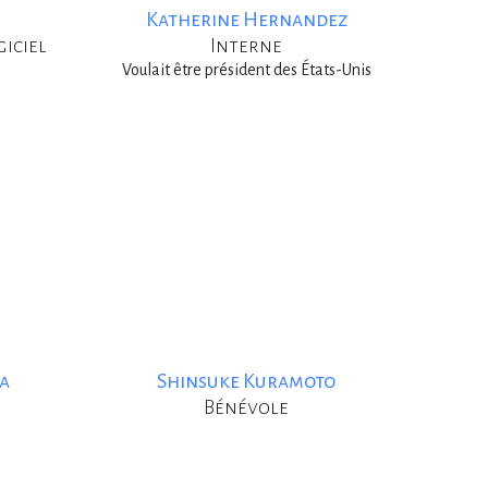
Katherine Hernandez
giciel
Interne
Voulait être président des États-Unis
a
Shinsuke Kuramoto
Bénévole