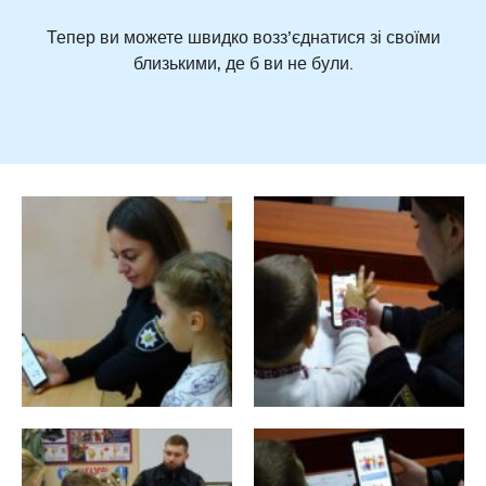
Тепер ви можете швидко возз’єднатися зі своїми
близькими, де б ви не були.