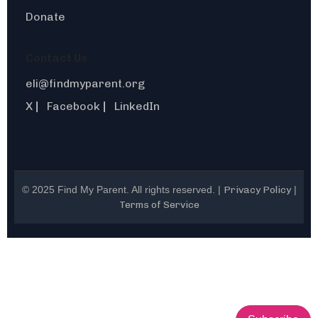
Donate
Contact Us
eli@findmyparent.org
X
Facebook
LinkedIn
|
|
© 2025 Find My Parent. All rights reserved. |
Privacy Policy
|
Terms of Service