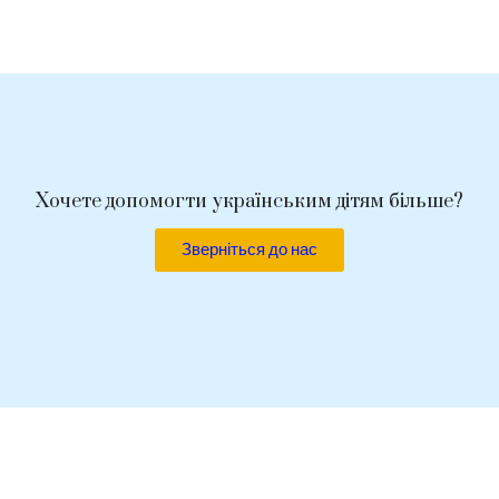
Хочете допомогти українським дітям більше?
Зверніться до нас