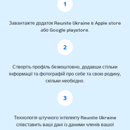
1
Завантажте додаток Reunite Ukraine в Apple store
або Google playstore.
2
Створіть профіль безкоштовно, додавши стільки
інформації та фотографій про себе та свою родину,
скільки необхідно.
3
Технологія штучного інтелекту Reunite Ukraine
співставить ваші дані із даними членів вашої