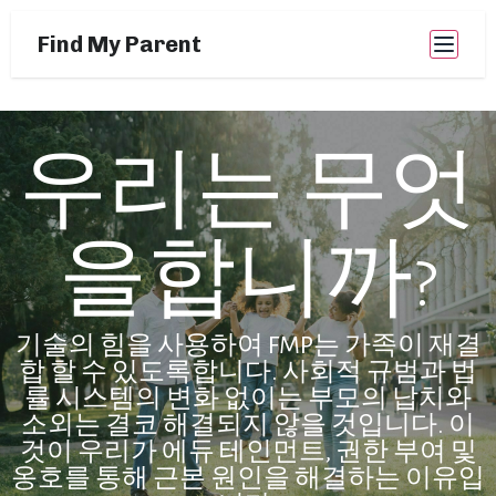
Find My Parent
우리는 무엇
을합니까?
기술의 힘을 사용하여 FMP는 가족이 재결
합 할 수 있도록합니다. 사회적 규범과 법
률 시스템의 변화 없이는 부모의 납치와
소외는 결코 해결되지 않을 것입니다. 이
것이 우리가 에듀 테인먼트, 권한 부여 및
옹호를 통해 근본 원인을 해결하는 이유입