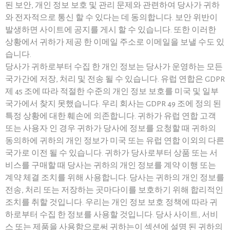
된 보안, 개인 정보 보호 및 관리 문제와 관련하여 당사가 귀하
와 전자적으로 통신 할 수 있다는 데 동의합니다. 보안 위반이
발생하면 사이트에 공지를 게시 할 수 있습니다. 또한 이러한
상황에서 귀하가 제공 한 이메일 주소로 이메일을 보낼 수도 있
습니다.
당사가 귀하로부터 수집 한 개인 정보는 당사가 운영하는 모든
국가간에 저장, 처리 및 전송 될 수 있습니다. 유럽 연합은 GDPR
제 45 조에 따라 적절한 수준의 개인 정보 보호를 미국 및 일부
국가에서 찾지 못했습니다. 우리 회사는 GDPR 49 조에 정의 된
특정 상황에 대한 훼손에 의존합니다. 귀하가 유럽 연합 고객
또는 사용자 인 경우 귀하가 당사에 정보를 요청할 때 귀하의
동의하에 귀하의 개인 정보가 미국 또는 유럽 연합 이외의 다른
국가로 이전 될 수 있습니다. 귀하가 당사로부터 상품 또는 서
비스를 구매할 때 당사는 귀하의 개인 정보를 계약 이행 또는
계약 체결 조치를 위해 사용합니다. 당사는 귀하의 개인 정보를
전송, 처리 또는 저장하는 곳마다이를 보호하기 위해 합리적인
조치를 취할 것입니다. 우리는 개인 정보 보호 정책에 따라 귀
하로부터 수집 한 정보를 사용할 것입니다. 당사 사이트, 서비
스 또는 제품을 사용함으로써 귀하는이 섹션에 설명 된 귀하의