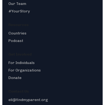
Our Team
#YourStory
Resources
Countries
Podcast
Get Involved
For Individuals
For Organizations
Donate
Contact Us
eli@findmyparent.org